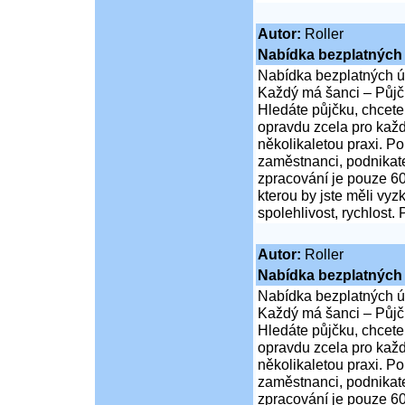
Autor:
Roller
Nabídka bezplatných 
Nabídka bezplatných ú
Každý má šanci – Půjčk
Hledáte půjčku, chcete
opravdu zcela pro každ
několikaletou praxi. P
zaměstnanci, podnikate
zpracování je pouze 60
kterou by jste měli vy
spolehlivost, rychlost.
Autor:
Roller
Nabídka bezplatných 
Nabídka bezplatných ú
Každý má šanci – Půjčk
Hledáte půjčku, chcete
opravdu zcela pro každ
několikaletou praxi. P
zaměstnanci, podnikate
zpracování je pouze 60