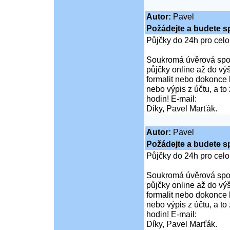
Autor:
Pavel
Požádejte a budete s
Půjčky do 24h pro cel
Soukromá úvěrová spol
půjčky online až do vý
formalit nebo dokonce 
nebo výpis z účtu, a t
hodin! E-mail:
Díky, Pavel Marťák.
Autor:
Pavel
Požádejte a budete s
Půjčky do 24h pro cel
Soukromá úvěrová spol
půjčky online až do vý
formalit nebo dokonce 
nebo výpis z účtu, a t
hodin! E-mail:
Díky, Pavel Marťák.