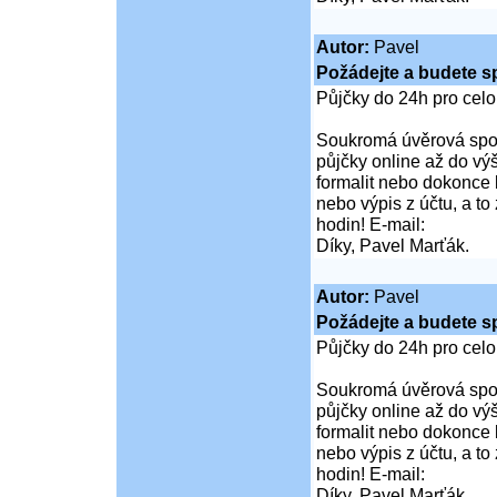
Autor:
Pavel
Požádejte a budete s
Půjčky do 24h pro cel
Soukromá úvěrová spol
půjčky online až do vý
formalit nebo dokonce 
nebo výpis z účtu, a t
hodin! E-mail:
Díky, Pavel Marťák.
Autor:
Pavel
Požádejte a budete s
Půjčky do 24h pro cel
Soukromá úvěrová spol
půjčky online až do vý
formalit nebo dokonce 
nebo výpis z účtu, a t
hodin! E-mail:
Díky, Pavel Marťák.