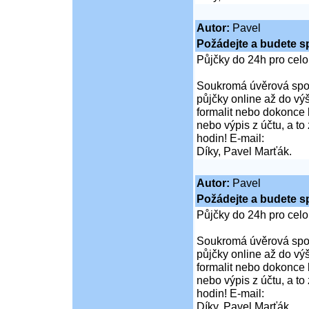
Autor:
Pavel
Požádejte a budete s
Půjčky do 24h pro cel
Soukromá úvěrová spol
půjčky online až do vý
formalit nebo dokonce 
nebo výpis z účtu, a t
hodin! E-mail:
Díky, Pavel Marťák.
Autor:
Pavel
Požádejte a budete s
Půjčky do 24h pro cel
Soukromá úvěrová spol
půjčky online až do vý
formalit nebo dokonce 
nebo výpis z účtu, a t
hodin! E-mail:
Díky, Pavel Marťák.