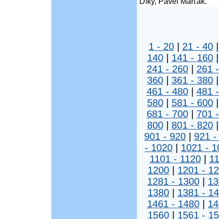
Díky, Pavel Marťák.
1 - 20
|
21 - 40
140
|
141 - 160
241 - 260
|
261 
360
|
361 - 380
461 - 480
|
481 
580
|
581 - 600
681 - 700
|
701 
800
|
801 - 820
901 - 920
|
921 -
- 1020
|
1021 - 1
1101 - 1120
|
11
1200
|
1201 - 1
1281 - 1300
|
13
1380
|
1381 - 1
1461 - 1480
|
14
1560
|
1561 - 1