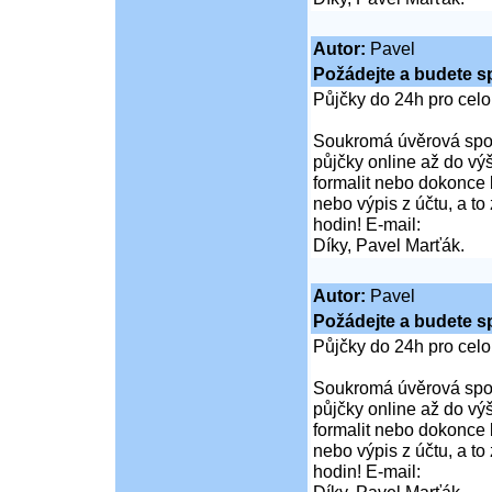
Autor:
Pavel
Požádejte a budete s
Půjčky do 24h pro cel
Soukromá úvěrová spol
půjčky online až do vý
formalit nebo dokonce 
nebo výpis z účtu, a t
hodin! E-mail:
Díky, Pavel Marťák.
Autor:
Pavel
Požádejte a budete s
Půjčky do 24h pro cel
Soukromá úvěrová spol
půjčky online až do vý
formalit nebo dokonce 
nebo výpis z účtu, a t
hodin! E-mail: