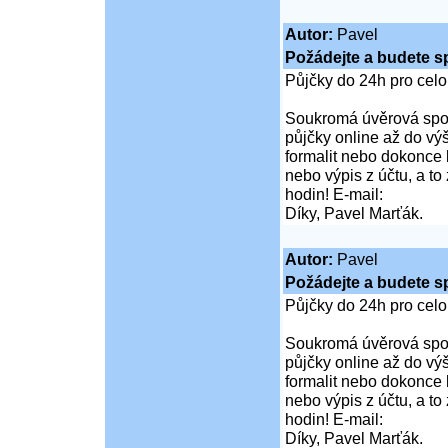
Autor:
Pavel
Požádejte a budete s
Půjčky do 24h pro cel
Soukromá úvěrová spol
půjčky online až do vý
formalit nebo dokonce 
nebo výpis z účtu, a t
hodin! E-mail:
Díky, Pavel Marťák.
Autor:
Pavel
Požádejte a budete s
Půjčky do 24h pro cel
Soukromá úvěrová spol
půjčky online až do vý
formalit nebo dokonce 
nebo výpis z účtu, a t
hodin! E-mail:
Díky, Pavel Marťák.