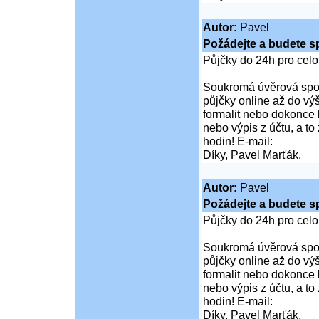
Autor:
Pavel
Požádejte a budete s
Půjčky do 24h pro cel
Soukromá úvěrová spol
půjčky online až do vý
formalit nebo dokonce 
nebo výpis z účtu, a t
hodin! E-mail:
Díky, Pavel Marťák.
Autor:
Pavel
Požádejte a budete s
Půjčky do 24h pro cel
Soukromá úvěrová spol
půjčky online až do vý
formalit nebo dokonce 
nebo výpis z účtu, a t
hodin! E-mail:
Díky, Pavel Marťák.