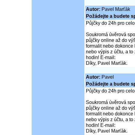
Autor:
Pavel Marťák
Požádejte a budete s
Půjčky do 24h pro cel
Soukromá úvěrová spol
půjčky online až do vý
formalit nebo dokonce 
nebo výpis z účtu, a t
hodin! E-mail:
Díky, Pavel Marťák.
Autor:
Pavel
Požádejte a budete s
Půjčky do 24h pro cel
Soukromá úvěrová spol
půjčky online až do vý
formalit nebo dokonce 
nebo výpis z účtu, a t
hodin! E-mail:
Díky, Pavel Marťák.