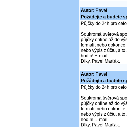
Autor:
Pavel
Požádejte a budete s
Půjčky do 24h pro cel
Soukromá úvěrová spol
půjčky online až do vý
formalit nebo dokonce 
nebo výpis z účtu, a t
hodin! E-mail:
Díky, Pavel Marťák.
Autor:
Pavel
Požádejte a budete s
Půjčky do 24h pro cel
Soukromá úvěrová spol
půjčky online až do vý
formalit nebo dokonce 
nebo výpis z účtu, a t
hodin! E-mail:
Díky, Pavel Marťák.