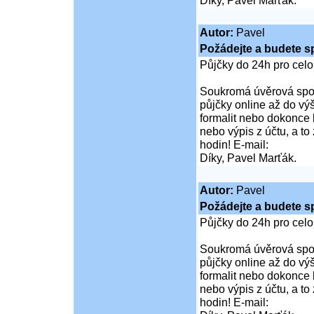
Díky, Pavel Marťák.
Autor:
Pavel
Požádejte a budete s
Půjčky do 24h pro cel
Soukromá úvěrová spol
půjčky online až do vý
formalit nebo dokonce 
nebo výpis z účtu, a t
hodin! E-mail:
Díky, Pavel Marťák.
Autor:
Pavel
Požádejte a budete s
Půjčky do 24h pro cel
Soukromá úvěrová spol
půjčky online až do vý
formalit nebo dokonce 
nebo výpis z účtu, a t
hodin! E-mail: