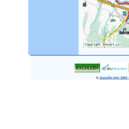
©
Jeseníky Info 2002 