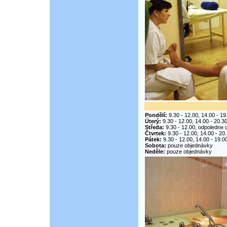
Pondělí:
9.30 - 12.00, 14.00 - 19
Úterý:
9.30 - 12.00, 14.00 - 20.3
Středa:
9.30 - 12.00, odpoledne 
Čtvrtek:
9.30 - 12.00, 14.00 - 20
Pátek:
9.30 - 12.00, 14.00 - 19.0
Sobota:
pouze objednávky
Neděle:
pouze objednávky