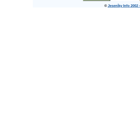
©
Jeseníky Info 2002 