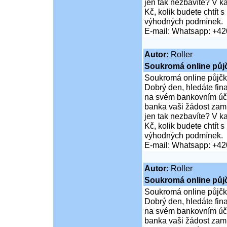
jen tak nezbavíte? V 
Kč, kolik budete chtít
výhodných podmínek.
E-mail: Whatsapp: +4
Autor:
Roller
Soukromá online půj
Soukromá online půjčk
Dobrý den, hledáte fi
na svém bankovním účt
banka vaši žádost zamí
jen tak nezbavíte? V 
Kč, kolik budete chtít
výhodných podmínek.
E-mail: Whatsapp: +4
Autor:
Roller
Soukromá online půj
Soukromá online půjčk
Dobrý den, hledáte fi
na svém bankovním účt
banka vaši žádost zamí