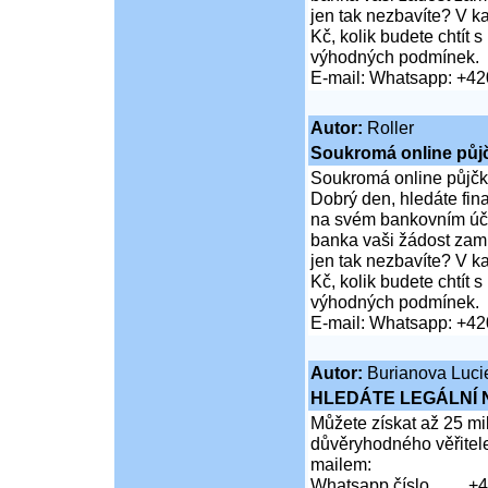
jen tak nezbavíte? V 
Kč, kolik budete chtít
výhodných podmínek.
E-mail: Whatsapp: +4
Autor:
Roller
Soukromá online půj
Soukromá online půjčk
Dobrý den, hledáte fi
na svém bankovním účt
banka vaši žádost zamí
jen tak nezbavíte? V 
Kč, kolik budete chtít
výhodných podmínek.
E-mail: Whatsapp: +4
Autor:
Burianova Luci
HLEDÁTE LEGÁLNÍ
Můžete získat až 25 mi
důvěryhodného věřitel
mailem:
Whatsapp číslo.........