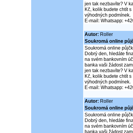
jen tak nezbavíte? V 
Kč, kolik budete chtít
výhodných podmínek.
E-mail: Whatsapp: +4
Autor:
Roller
Soukromá online půj
Soukromá online půjčk
Dobrý den, hledáte fi
na svém bankovním účt
banka vaši žádost zamí
jen tak nezbavíte? V 
Kč, kolik budete chtít
výhodných podmínek.
E-mail: Whatsapp: +4
Autor:
Roller
Soukromá online půj
Soukromá online půjčk
Dobrý den, hledáte fi
na svém bankovním účt
banka vaši žádost zamí