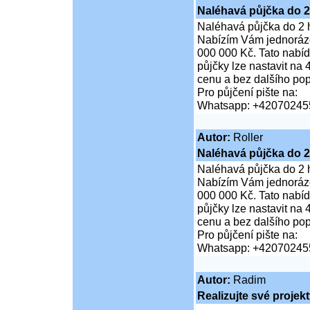
Naléhavá půjčka do 2
Naléhavá půjčka do 2 
Nabízím Vám jednorázo
000 000 Kč. Tato nabíd
půjčky lze nastavit na
cenu a bez dalšího pop
Pro půjčení pište na:
Whatsapp: +42070245
Autor:
Roller
Naléhavá půjčka do 2
Naléhavá půjčka do 2 
Nabízím Vám jednorázo
000 000 Kč. Tato nabíd
půjčky lze nastavit na
cenu a bez dalšího pop
Pro půjčení pište na:
Whatsapp: +42070245
Autor:
Radim
Realizujte své projek