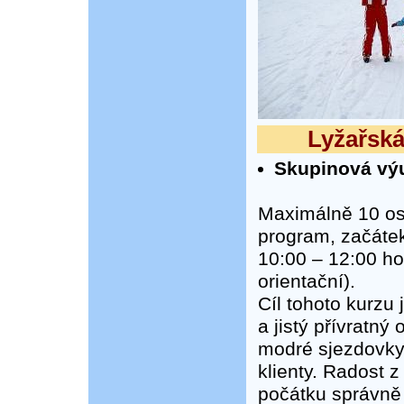
Lyžařská 
Skupinová výuk
Maximálně 10 os
program, začátek
10:00 – 12:00 ho
orientační).
Cíl tohoto kurzu
a jistý přívratný
modré sjezdovky
klienty. Radost z
počátku správně 