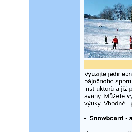
Využijte jedineč
báječného sportu
instruktorů a již
svahy. Můžete vy
výuky. Vhodné i pr
Snowboard - 