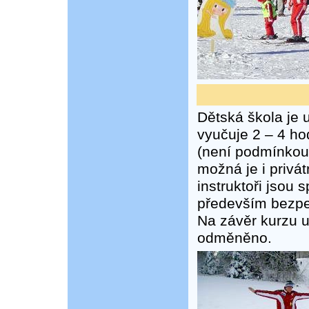
Dětská škola je u
vyučuje 2 – 4 ho
(není podmínkou)
možná je i privá
instruktoři jsou 
především bezpeč
Na závěr kurzu 
odměněno.