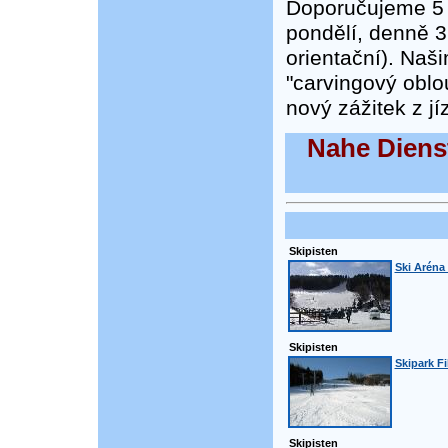
Doporučujeme 5 
pondělí, denně 3
orientační). Naši
"carvingový oblo
nový zážitek z jí
Nahe Diens
Skipisten
Ski Aréna
Skipisten
Skipark Fi
Skipisten