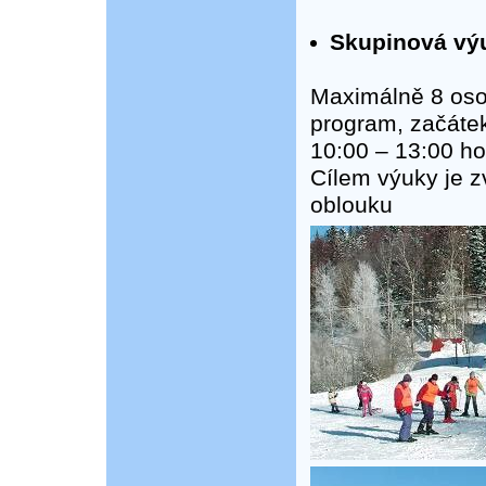
Skupinová výuk
Maximálně 8 oso
program, začátek
10:00 – 13:00 ho
Cílem výuky je z
oblouku