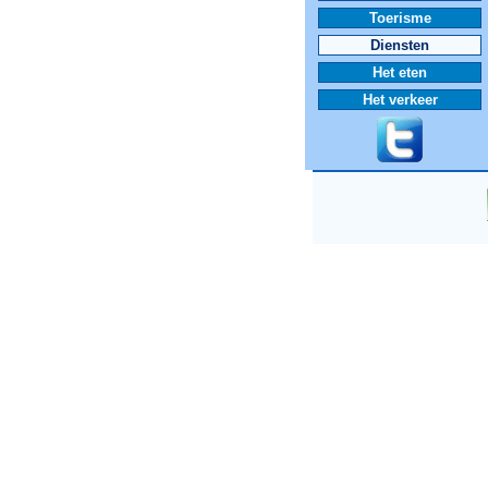
Toerisme
Diensten
Het eten
Het verkeer