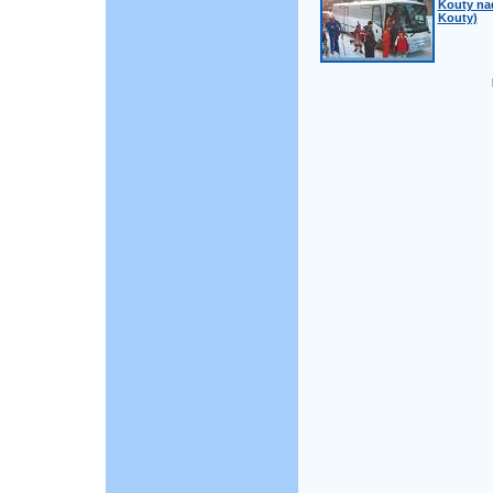
Kouty na
Kouty)