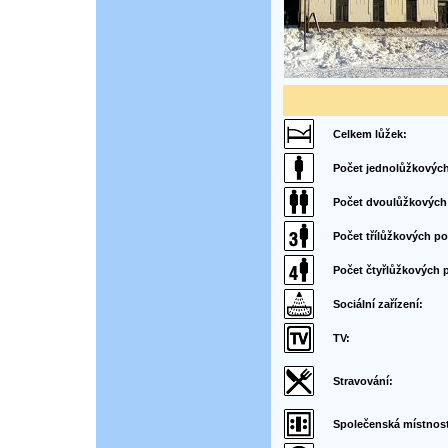
Celkem lůžek:
Počet jednolůžkových
Počet dvoulůžkových
Počet třílůžkových po
Počet čtyřlůžkových 
Sociální zařízení:
TV:
Stravování:
Společenská místnos