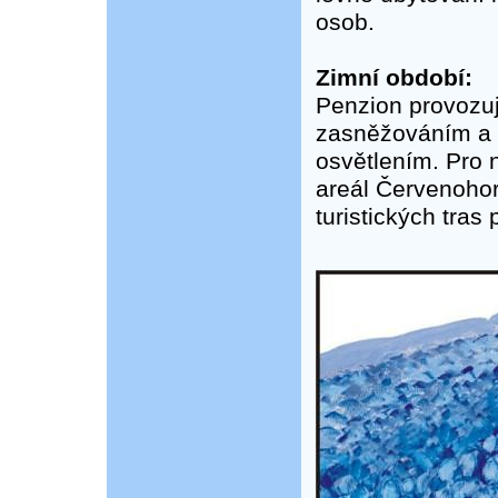
osob.
Zimní období:
Penzion provozuj
zasněžováním a 
osvětlením. Pro 
areál Červenohors
turistických tras