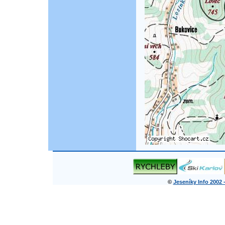
©
Jeseníky Info 2002 