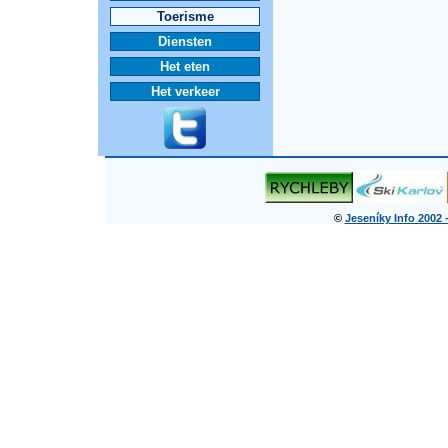
Toerisme
Diensten
Het eten
Het verkeer
©
Jeseníky Info 2002 