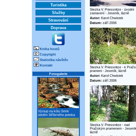
Turistika
Stezka V. Priessnitze - úvodní
Služby
zastavení - Jeseník, lázně
Autor:
Karol Chwistek
Stravování
Datum:
září 2006
Doprava
Kniha hostů
Copyright
Statistika návštěv
Kontakt
Stezka V. Priessnitze - k Pra
prameni - Jeseník, lázně
Fotogalerie
Autor:
Karol Chwistek
Datum:
září 2006
Výstup na kótu Smrk
údolím Stříbrného potoka
Stezka V. Priessnitze - nad
Pražským pramenem - Jeseník
lázně