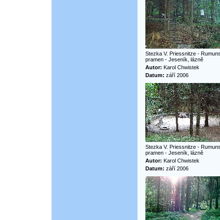
Stezka V. Priessnitze - Rumun
pramen - Jeseník, lázně
Autor:
Karol Chwistek
Datum:
září 2006
Stezka V. Priessnitze - Rumun
pramen - Jeseník, lázně
Autor:
Karol Chwistek
Datum:
září 2006